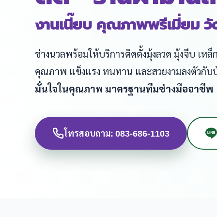
งานเนี๊ยบ คุณภาพพรีเมี่ยม ว
ช่างนวลพร้อมให้บริการติดตั้งมุ้งลวด มุ้งจีบ เ
คุณภาพ แข็งแรง ทนทาน และสวยงามลงตัวกับ
มั่นใจในคุณภาพ มาตรฐานทีมช่างมืออาชีพ
โทรสอบถาม: 083-686-1103