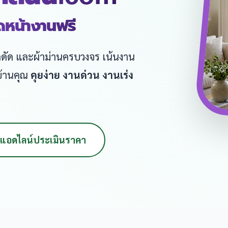
ัดหน้างานฟรี
หล็กดัด และผ้าม่านครบวงจร เน้นงาน
บ้านคุณ
คุยง่าย งานด่วน งานเร่ง
แอดไลน์ประเมินราคา