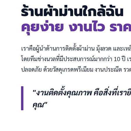
ร้านผ้าม่านใกล้ฉัน
คุยง่าย งานไว รา
เราคือผู้นำด้านการติดตั้งผ้าม่าน มุ้งลวด และเ
โดยทีมช่างนวลที่มีประสบการณ์มากกว่า 10 ปี
ปลอดภัย ด้วยวัสดุเกรดพรีเมียม งานประณีต รว
"งานติดตั้งคุณภาพ คือสิ่งที่เรา
คุณ"