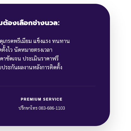
มต้องเลือกช่างนวล:
สดุเกรดพรีเมียม แข็งแรง ทนทาน
ิดตั้งไว นัดหมายตรงเวลา
าคาชัดเจน ประเมินราคาฟรี
ับประกันผลงานหลังการติดตั้ง
PREMIUM SERVICE
ปรึกษาโทร 083-686-1103