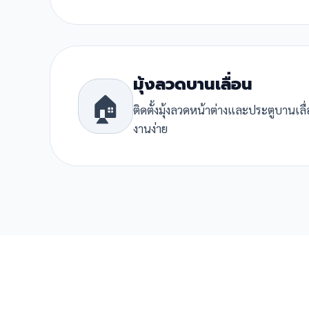
มุ้งลวดบานเลื่อน
🏠
ติดตั้งมุ้งลวดหน้าต่างและประตูบานเล
งานง่าย