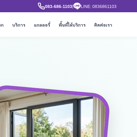
|
083-686-1103
LINE: 0836861103
รก
บริการ
แกลลอรี่
พื้นที่ให้บริการ
ติดต่อเรา