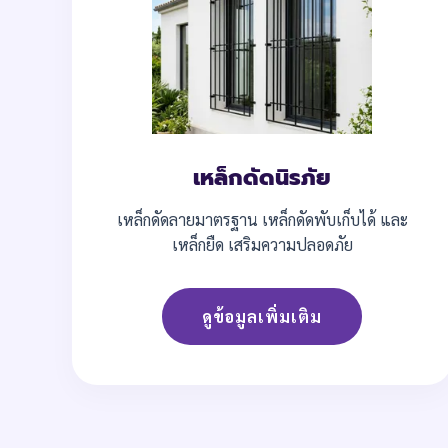
เหล็กดัดนิรภัย
เหล็กดัดลายมาตรฐาน เหล็กดัดพับเก็บได้ และ
เหล็กยืด เสริมความปลอดภัย
ดูข้อมูลเพิ่มเติม