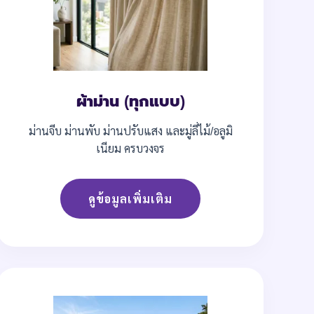
ผ้าม่าน (ทุกแบบ)
ม่านจีบ ม่านพับ ม่านปรับแสง และมู่ลี่ไม้/อลูมิ
เนียม ครบวงจร
ดูข้อมูลเพิ่มเติม