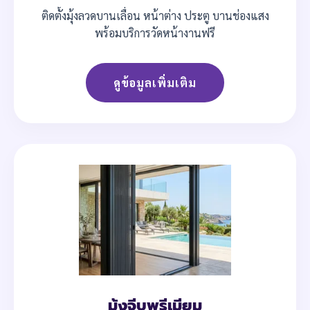
ติดตั้งมุ้งลวดบานเลื่อน หน้าต่าง ประตู บานช่องแสง
พร้อมบริการวัดหน้างานฟรี
ดูข้อมูลเพิ่มเติม
มุ้งจีบพรีเมียม