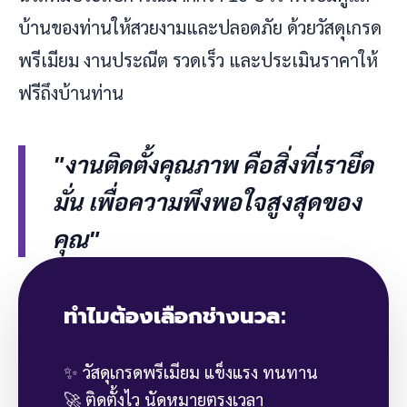
บ้านของท่านให้สวยงามและปลอดภัย ด้วยวัสดุเกรด
พรีเมียม งานประณีต รวดเร็ว และประเมินราคาให้
ฟรีถึงบ้านท่าน
"งานติดตั้งคุณภาพ คือสิ่งที่เรายึด
มั่น เพื่อความพึงพอใจสูงสุดของ
คุณ"
ทำไมต้องเลือกช่างนวล:
✨ วัสดุเกรดพรีเมียม แข็งแรง ทนทาน
🚀 ติดตั้งไว นัดหมายตรงเวลา