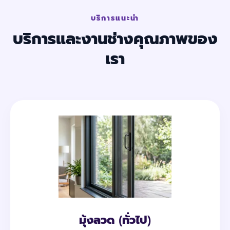
บริการแนะนำ
บริการและงานช่างคุณภาพของ
เรา
มุ้งลวด (ทั่วไป)