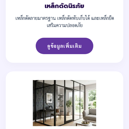
เหล็กดัดนิรภัย
เหล็กดัดลายมาตรฐาน เหล็กดัดพับเก็บได้ และเหล็กยืด
เสริมความปลอดภัย
ดูข้อมูลเพิ่มเติม