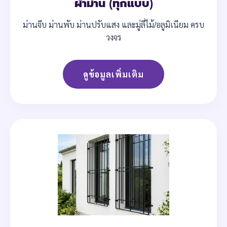
ผ้าม่าน (ทุกแบบ)
ม่านจีบ ม่านพับ ม่านปรับแสง และมู่ลี่ไม้/อลูมิเนียม ครบ
วงจร
ดูข้อมูลเพิ่มเติม