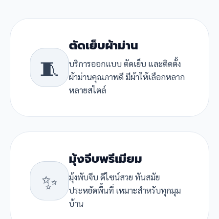
ตัดเย็บผ้าม่าน
🧵
บริการออกแบบ ตัดเย็บ และติดตั้ง
ผ้าม่านคุณภาพดี มีผ้าให้เลือกหลาก
หลายสไตล์
มุ้งจีบพรีเมียม
✨
มุ้งพับจีบ ดีไซน์สวย ทันสมัย
ประหยัดพื้นที่ เหมาะสำหรับทุกมุม
บ้าน