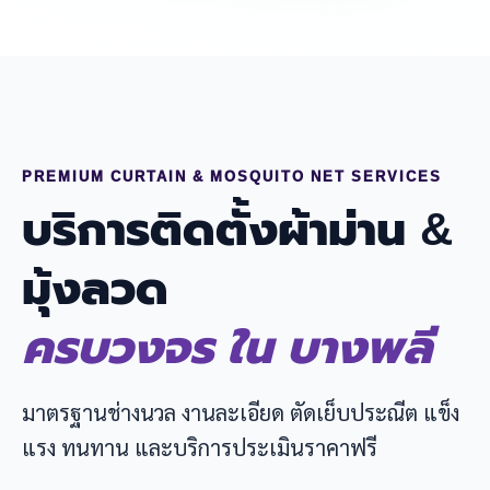
PREMIUM CURTAIN & MOSQUITO NET SERVICES
บริการติดตั้งผ้าม่าน &
มุ้งลวด
ครบวงจร ใน บางพลี
มาตรฐานช่างนวล งานละเอียด ตัดเย็บประณีต แข็ง
แรง ทนทาน และบริการประเมินราคาฟรี