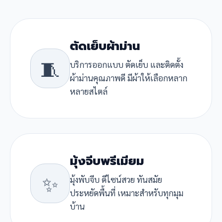
ตัดเย็บผ้าม่าน
🧵
บริการออกแบบ ตัดเย็บ และติดตั้ง
ผ้าม่านคุณภาพดี มีผ้าให้เลือกหลาก
หลายสไตล์
มุ้งจีบพรีเมียม
✨
มุ้งพับจีบ ดีไซน์สวย ทันสมัย
ประหยัดพื้นที่ เหมาะสำหรับทุกมุม
บ้าน