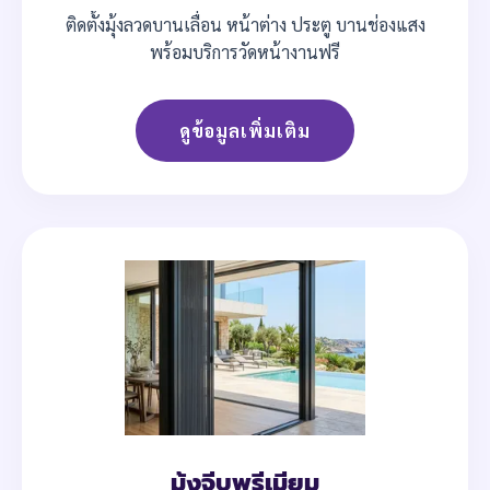
ติดตั้งมุ้งลวดบานเลื่อน หน้าต่าง ประตู บานช่องแสง
พร้อมบริการวัดหน้างานฟรี
ดูข้อมูลเพิ่มเติม
มุ้งจีบพรีเมียม