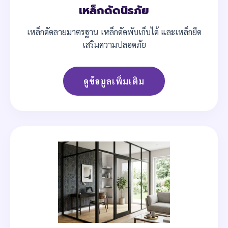
เหล็กดัดนิรภัย
เหล็กดัดลายมาตรฐาน เหล็กดัดพับเก็บได้ และเหล็กยืด
เสริมความปลอดภัย
ดูข้อมูลเพิ่มเติม