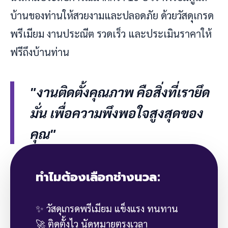
บ้านของท่านให้สวยงามและปลอดภัย ด้วยวัสดุเกรด
พรีเมียม งานประณีต รวดเร็ว และประเมินราคาให้
ฟรีถึงบ้านท่าน
"งานติดตั้งคุณภาพ คือสิ่งที่เรายึด
มั่น เพื่อความพึงพอใจสูงสุดของ
คุณ"
ทำไมต้องเลือกช่างนวล:
✨ วัสดุเกรดพรีเมียม แข็งแรง ทนทาน
🚀 ติดตั้งไว นัดหมายตรงเวลา