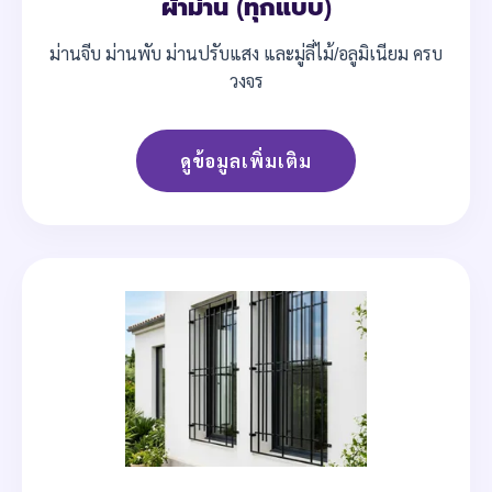
ผ้าม่าน (ทุกแบบ)
ม่านจีบ ม่านพับ ม่านปรับแสง และมู่ลี่ไม้/อลูมิเนียม ครบ
วงจร
ดูข้อมูลเพิ่มเติม