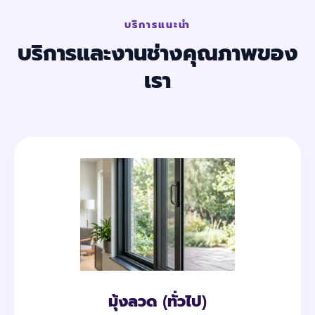
บริการแนะนำ
บริการและงานช่างคุณภาพของ
เรา
มุ้งลวด (ทั่วไป)