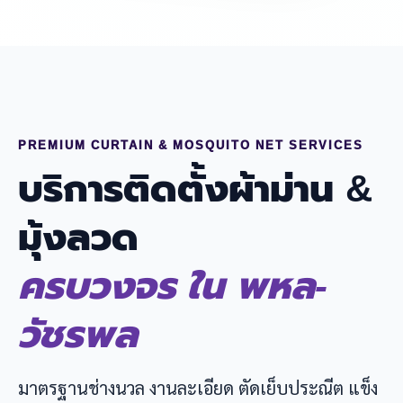
PREMIUM CURTAIN & MOSQUITO NET SERVICES
บริการติดตั้งผ้าม่าน &
มุ้งลวด
ครบวงจร ใน พหล-
วัชรพล
มาตรฐานช่างนวล งานละเอียด ตัดเย็บประณีต แข็ง