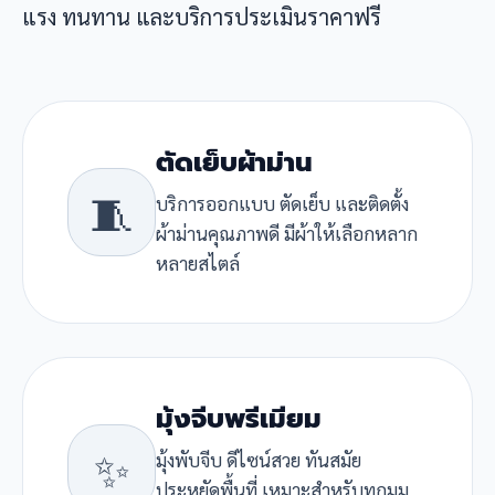
แรง ทนทาน และบริการประเมินราคาฟรี
ตัดเย็บผ้าม่าน
🧵
บริการออกแบบ ตัดเย็บ และติดตั้ง
ผ้าม่านคุณภาพดี มีผ้าให้เลือกหลาก
หลายสไตล์
มุ้งจีบพรีเมียม
✨
มุ้งพับจีบ ดีไซน์สวย ทันสมัย
ประหยัดพื้นที่ เหมาะสำหรับทุกมุม