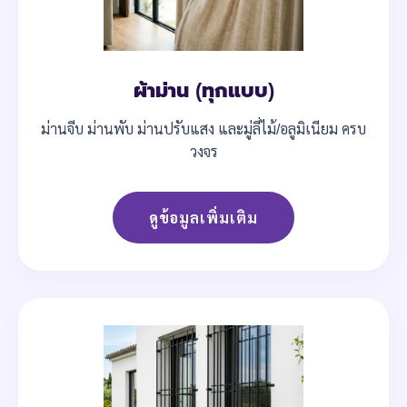
ผ้าม่าน (ทุกแบบ)
ม่านจีบ ม่านพับ ม่านปรับแสง และมู่ลี่ไม้/อลูมิเนียม ครบ
วงจร
ดูข้อมูลเพิ่มเติม