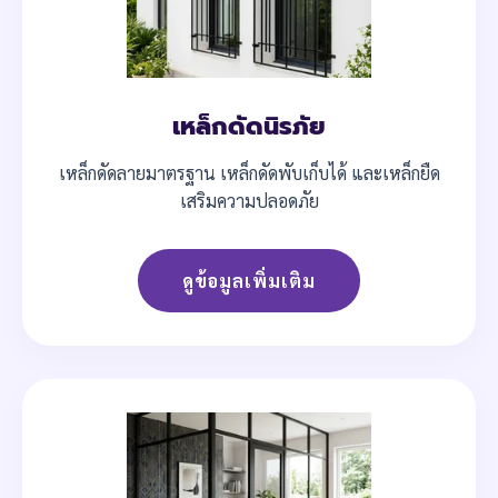
เหล็กดัดนิรภัย
เหล็กดัดลายมาตรฐาน เหล็กดัดพับเก็บได้ และเหล็กยืด
เสริมความปลอดภัย
ดูข้อมูลเพิ่มเติม