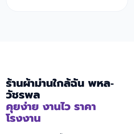
ร้านผ้าม่านใกล้ฉัน พหล-
วัชรพล
คุยง่าย งานไว ราคา
โรงงาน