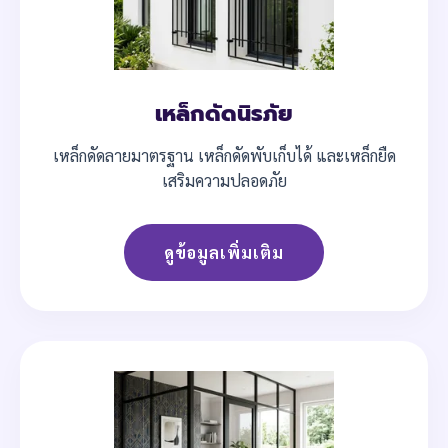
เหล็กดัดนิรภัย
เหล็กดัดลายมาตรฐาน เหล็กดัดพับเก็บได้ และเหล็กยืด
เสริมความปลอดภัย
ดูข้อมูลเพิ่มเติม