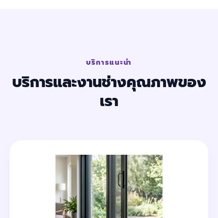
บริการแนะนำ
บริการและงานช่างคุณภาพของ
เรา