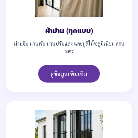
ผ้าม่าน (ทุกแบบ)
ม่านจีบ ม่านพับ ม่านปรับแสง และมู่ลี่ไม้/อลูมิเนียม ครบ
วงจร
ดูข้อมูลเพิ่มเติม