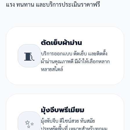
แรง ทนทาน และบริการประเมินราคาฟรี
ตัดเย็บผ้าม่าน
🧵
บริการออกแบบ ตัดเย็บ และติดตั้ง
ผ้าม่านคุณภาพดี มีผ้าให้เลือกหลาก
หลายสไตล์
มุ้งจีบพรีเมียม
✨
มุ้งพับจีบ ดีไซน์สวย ทันสมัย
ประหยัดพื้นที่ เหมาะสำหรับทุกมุม