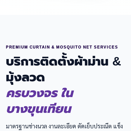
PREMIUM CURTAIN & MOSQUITO NET SERVICES
บริการติดตั้งผ้าม่าน &
มุ้งลวด
ครบวงจร ใน
บางขุนเทียน
มาตรฐานช่างนวล งานละเอียด ตัดเย็บประณีต แข็ง