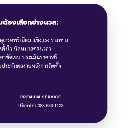
มต้องเลือกช่างนวล:
สดุเกรดพรีเมียม แข็งแรง ทนทาน
ิดตั้งไว นัดหมายตรงเวลา
าคาชัดเจน ประเมินราคาฟรี
ับประกันผลงานหลังการติดตั้ง
PREMIUM SERVICE
ปรึกษาโทร 083-686-1103