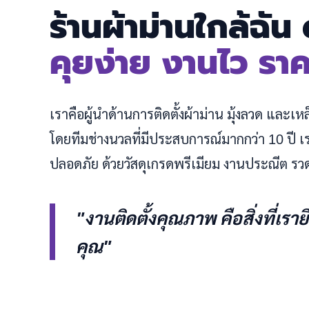
ร้านผ้าม่านใกล้ฉั
คุยง่าย งานไว รา
เราคือผู้นำด้านการติดตั้งผ้าม่าน มุ้งลวด และเ
โดยทีมช่างนวลที่มีประสบการณ์มากกว่า 10 ปี
ปลอดภัย ด้วยวัสดุเกรดพรีเมียม งานประณีต รว
"งานติดตั้งคุณภาพ คือสิ่งที่เรา
คุณ"