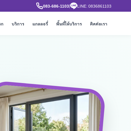
|
083-686-1103
LINE: 0836861103
รก
บริการ
แกลลอรี่
พื้นที่ให้บริการ
ติดต่อเรา