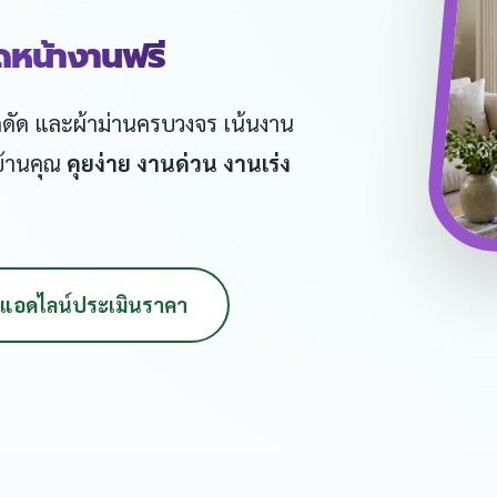
ัดหน้างานฟรี
หล็กดัด และผ้าม่านครบวงจร เน้นงาน
บ้านคุณ
คุยง่าย งานด่วน งานเร่ง
แอดไลน์ประเมินราคา