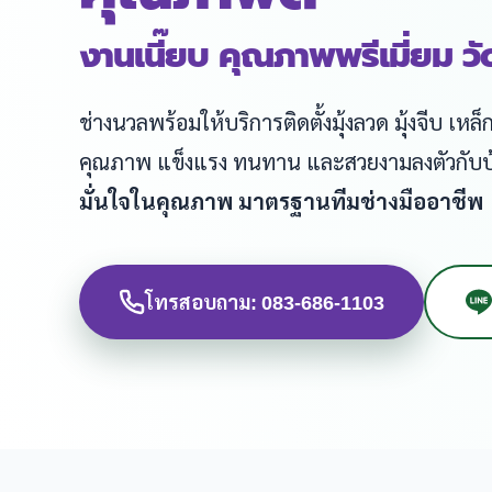
งานเนี๊ยบ คุณภาพพรีเมี่ยม ว
ช่างนวลพร้อมให้บริการติดตั้งมุ้งลวด มุ้งจีบ เ
คุณภาพ แข็งแรง ทนทาน และสวยงามลงตัวกับ
มั่นใจในคุณภาพ มาตรฐานทีมช่างมืออาชีพ
โทรสอบถาม: 083-686-1103