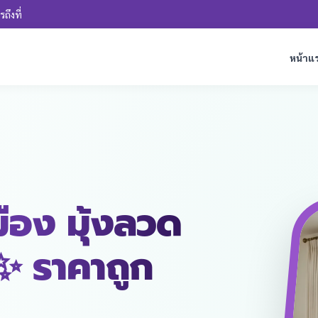
ถึงที่
หน้าแ
มือง มุ้งลวด
 ✨ ราคาถูก