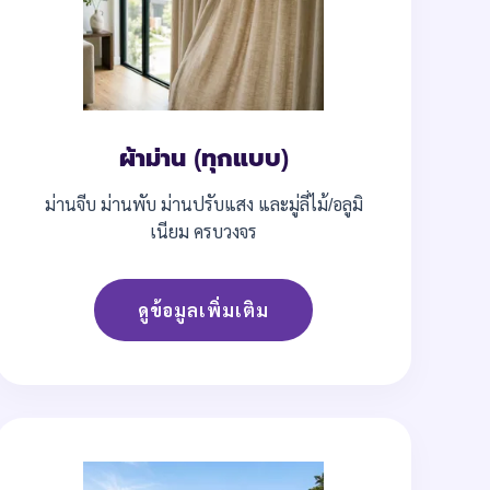
ผ้าม่าน (ทุกแบบ)
ม่านจีบ ม่านพับ ม่านปรับแสง และมู่ลี่ไม้/อลูมิ
เนียม ครบวงจร
ดูข้อมูลเพิ่มเติม