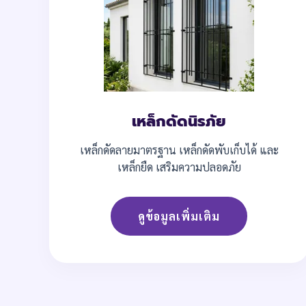
เหล็กดัดนิรภัย
เหล็กดัดลายมาตรฐาน เหล็กดัดพับเก็บได้ และ
เหล็กยืด เสริมความปลอดภัย
ดูข้อมูลเพิ่มเติม