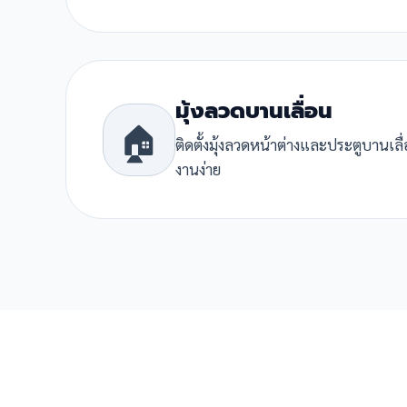
มุ้งลวดบานเลื่อน
🏠
ติดตั้งมุ้งลวดหน้าต่างและประตูบานเล
งานง่าย