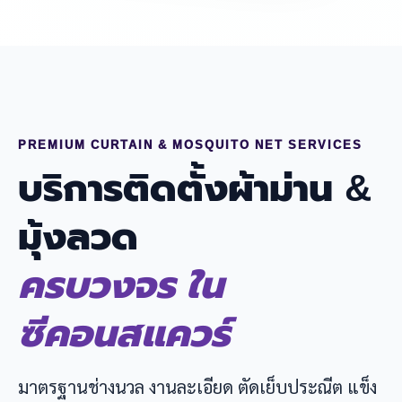
PREMIUM CURTAIN & MOSQUITO NET SERVICES
บริการติดตั้งผ้าม่าน &
มุ้งลวด
ครบวงจร ใน
ซีคอนสแควร์
มาตรฐานช่างนวล งานละเอียด ตัดเย็บประณีต แข็ง