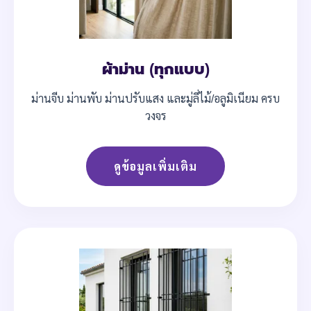
ผ้าม่าน (ทุกแบบ)
ม่านจีบ ม่านพับ ม่านปรับแสง และมู่ลี่ไม้/อลูมิเนียม ครบ
วงจร
ดูข้อมูลเพิ่มเติม