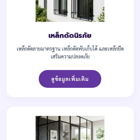
เหล็กดัดนิรภัย
เหล็กดัดลายมาตรฐาน เหล็กดัดพับเก็บได้ และเหล็กยืด
เสริมความปลอดภัย
ดูข้อมูลเพิ่มเติม