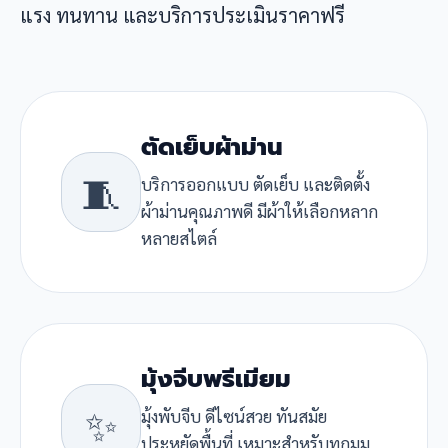
แรง ทนทาน และบริการประเมินราคาฟรี
ตัดเย็บผ้าม่าน
🧵
บริการออกแบบ ตัดเย็บ และติดตั้ง
ผ้าม่านคุณภาพดี มีผ้าให้เลือกหลาก
หลายสไตล์
มุ้งจีบพรีเมียม
✨
มุ้งพับจีบ ดีไซน์สวย ทันสมัย
ประหยัดพื้นที่ เหมาะสำหรับทุกมุม