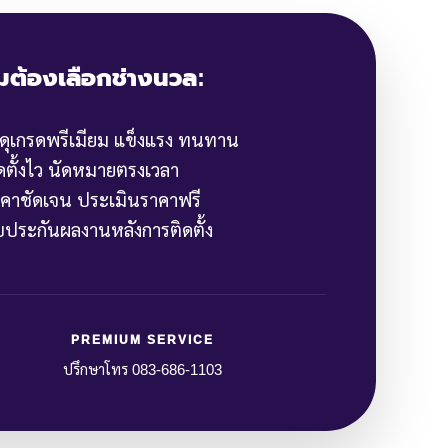
มต้องเลือกช่างนวล:
สดุเกรดพรีเมียม แข็งแรง ทนทาน
ิดตั้งไว นัดหมายตรงเวลา
าคาชัดเจน ประเมินราคาฟรี
ับประกันผลงานหลังการติดตั้ง
PREMIUM SERVICE
ปรึกษาโทร 083-686-1103