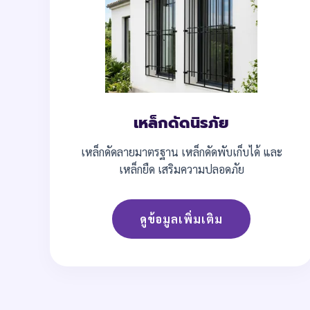
เหล็กดัดนิรภัย
เหล็กดัดลายมาตรฐาน เหล็กดัดพับเก็บได้ และ
เหล็กยืด เสริมความปลอดภัย
ดูข้อมูลเพิ่มเติม