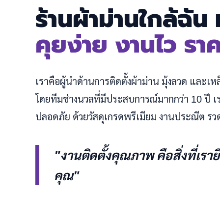
ร้านผ้าม่านใกล้ฉัน
คุยง่าย งานไว รา
เราคือผู้นำด้านการติดตั้งผ้าม่าน มุ้งลวด และเ
โดยทีมช่างนวลที่มีประสบการณ์มากกว่า 10 ปี
ปลอดภัย ด้วยวัสดุเกรดพรีเมียม งานประณีต รว
"งานติดตั้งคุณภาพ คือสิ่งที่เรา
คุณ"