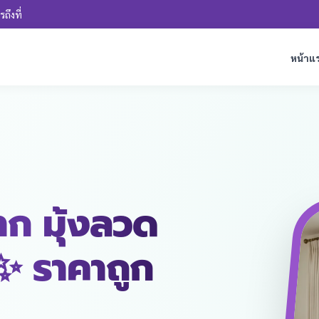
ถึงที่
หน้าแ
มาก มุ้งลวด
 ✨ ราคาถูก