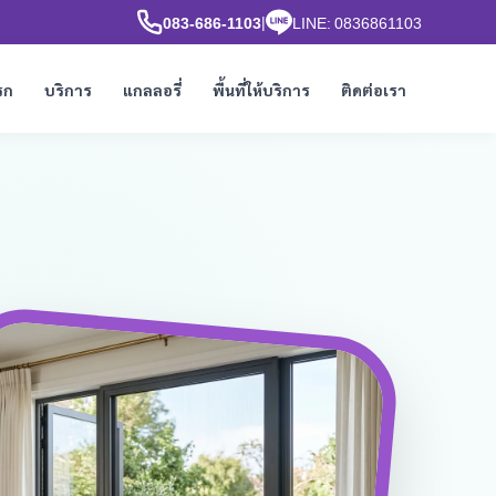
|
083-686-1103
LINE: 0836861103
รก
บริการ
แกลลอรี่
พื้นที่ให้บริการ
ติดต่อเรา