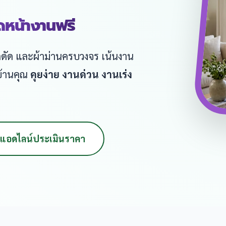
ัดหน้างานฟรี
หล็กดัด และผ้าม่านครบวงจร เน้นงาน
บ้านคุณ
คุยง่าย งานด่วน งานเร่ง
แอดไลน์ประเมินราคา