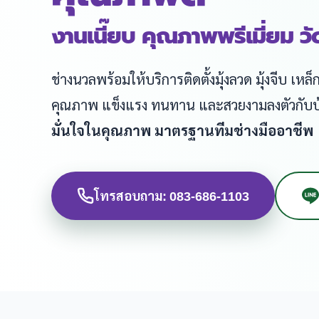
งานเนี๊ยบ คุณภาพพรีเมี่ยม ว
ช่างนวลพร้อมให้บริการติดตั้งมุ้งลวด มุ้งจีบ เ
คุณภาพ แข็งแรง ทนทาน และสวยงามลงตัวกับ
มั่นใจในคุณภาพ มาตรฐานทีมช่างมืออาชีพ
โทรสอบถาม: 083-686-1103