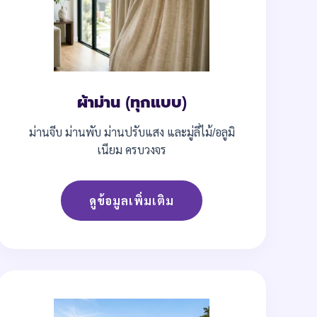
ผ้าม่าน (ทุกแบบ)
ม่านจีบ ม่านพับ ม่านปรับแสง และมู่ลี่ไม้/อลูมิ
เนียม ครบวงจร
ดูข้อมูลเพิ่มเติม