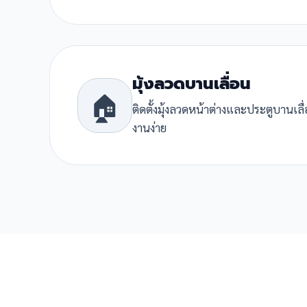
มุ้งลวดบานเลื่อน
🏠
ติดตั้งมุ้งลวดหน้าต่างและประตูบานเล
งานง่าย