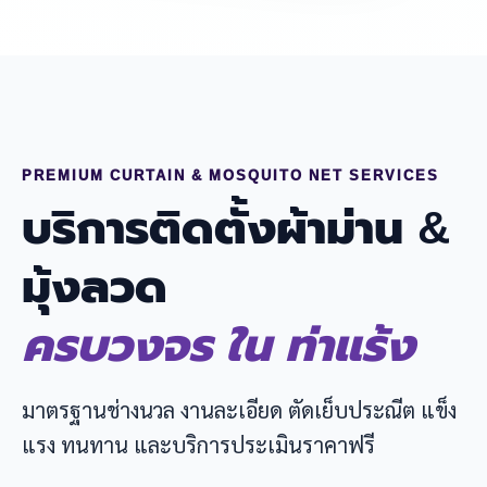
PREMIUM CURTAIN & MOSQUITO NET SERVICES
บริการติดตั้งผ้าม่าน &
มุ้งลวด
ครบวงจร ใน ท่าแร้ง
มาตรฐานช่างนวล งานละเอียด ตัดเย็บประณีต แข็ง
แรง ทนทาน และบริการประเมินราคาฟรี