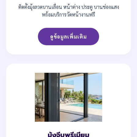
ติดตั้งมุ้งลวดบานเลื่อน หน้าต่าง ประตู บานช่องแสง
พร้อมบริการวัดหน้างานฟรี
ดูข้อมูลเพิ่มเติม
มุ้งจีบพรีเมียม