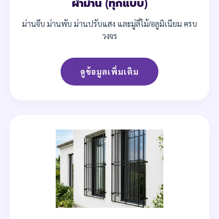
ผ้าม่าน (ทุกแบบ)
ม่านจีบ ม่านพับ ม่านปรับแสง และมู่ลี่ไม้/อลูมิเนียม ครบ
วงจร
ดูข้อมูลเพิ่มเติม