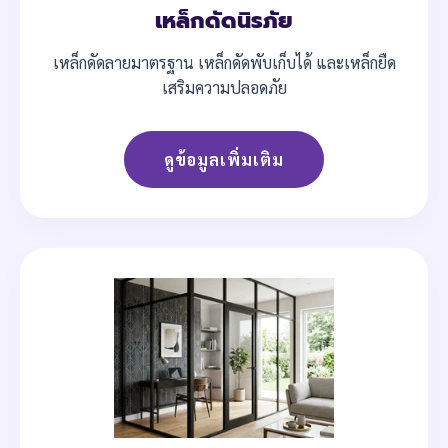
เหล็กดัดนิรภัย
เหล็กดัดลายมาตรฐาน เหล็กดัดพับเก็บได้ และเหล็กยืด
เสริมความปลอดภัย
ดูข้อมูลเพิ่มเติม