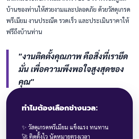
บ้านของท่านให้สวยงามและปลอดภัย ด้วยวัสดุเกรด
พรีเมียม งานประณีต รวดเร็ว และประเมินราคาให้
ฟรีถึงบ้านท่าน
"งานติดตั้งคุณภาพ คือสิ่งที่เรายึด
มั่น เพื่อความพึงพอใจสูงสุดของ
คุณ"
ทำไมต้องเลือกช่างนวล:
✨ วัสดุเกรดพรีเมียม แข็งแรง ทนทาน
🚀 ติดตั้งไว นัดหมายตรงเวลา