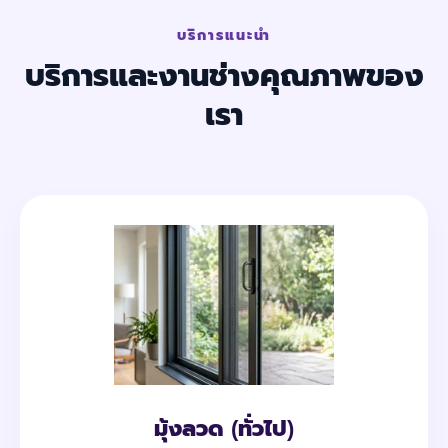
บริการแนะนำ
บริการและงานช่างคุณภาพของ
เรา
มุ้งลวด (ทั่วไป)