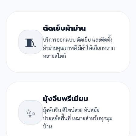
ตัดเย็บผ้าม่าน
🧵
บริการออกแบบ ตัดเย็บ และติดตั้ง
ผ้าม่านคุณภาพดี มีผ้าให้เลือกหลาก
หลายสไตล์
มุ้งจีบพรีเมียม
✨
มุ้งพับจีบ ดีไซน์สวย ทันสมัย
ประหยัดพื้นที่ เหมาะสำหรับทุกมุม
บ้าน